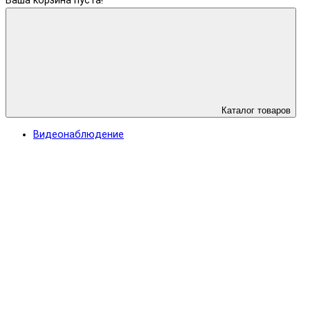
Ваша корзина пуста!
Каталог товаров
Видеонаблюдение