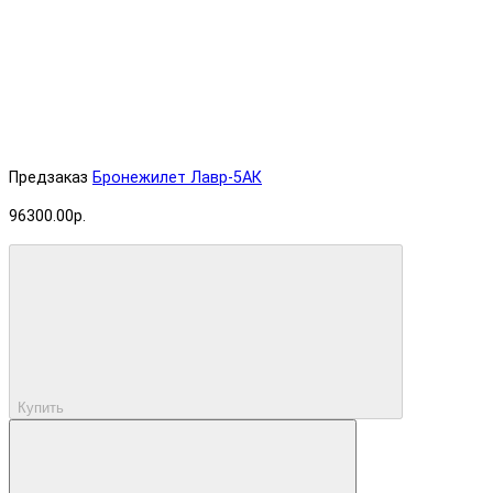
Предзаказ
Бронежилет Лавр-5АК
96300.00р.
Купить