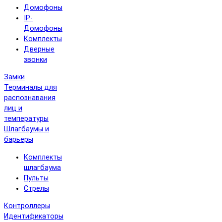
Домофоны
IP-
Домофоны
Комплекты
Дверные
звонки
Замки
Терминалы для
распознавания
лиц и
температуры
Шлагбаумы и
барьеры
Комплекты
шлагбаума
Пульты
Стрелы
Контроллеры
Идентификаторы