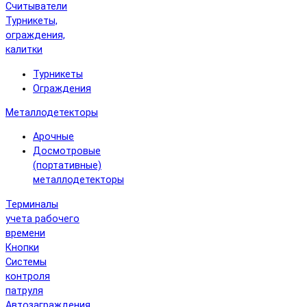
Считыватели
Турникеты,
ограждения,
калитки
Турникеты
Ограждения
Металлодетекторы
Арочные
Досмотровые
(портативные)
металлодетекторы
Терминалы
учета рабочего
времени
Кнопки
Системы
контроля
патруля
Автозаграждения