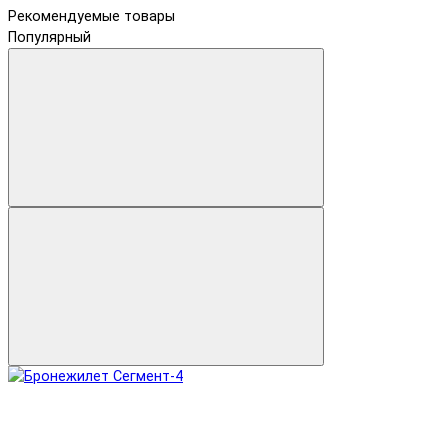
Рекомендуемые товары
Популярный