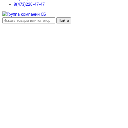
8(473)220-47-47
Найти