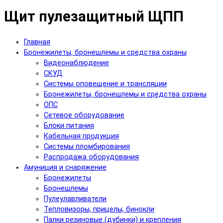
Щит пулезащитный ЩПП
Главная
Бронежилеты, бронешлемы и средства охраны
Видеонаблюдение
СКУД
Системы оповещение и трансляции
Бронежилеты, бронешлемы и средства охраны
ОПС
Сетевое оборудование
Блоки питания
Кабельная продукция
Системы пломбирования
Распродажа оборудования
Амуниция и снаряжение
Бронежилеты
Бронешлемы
Пулеулавливатели
Тепловизоры, прицелы, бинокли
Палки резиновые (дубинки) и крепления