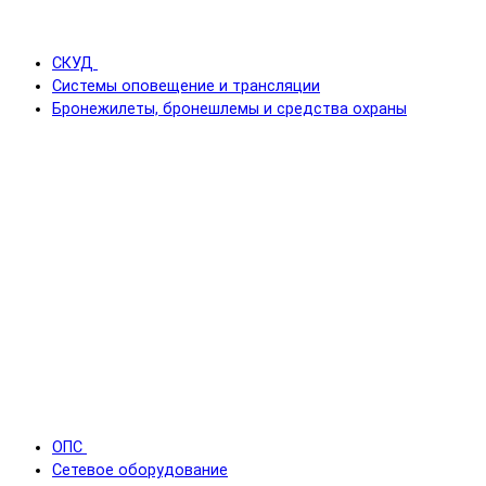
СКУД
Системы оповещение и трансляции
Бронежилеты, бронешлемы и средства охраны
ОПС
Сетевое оборудование