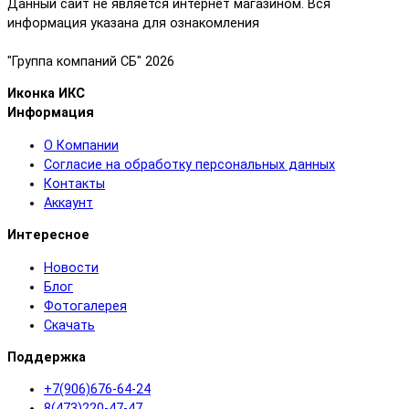
Данный сайт не является интернет магазином. Вся
информация указана для ознакомления
"Группа компаний СБ" 2026
Иконка ИКС
Информация
О Компании
Согласие на обработку персональных данных
Контакты
Аккаунт
Интересное
Новости
Блог
Фотогалерея
Скачать
Поддержка
+7(906)676-64-24
8(473)220-47-47