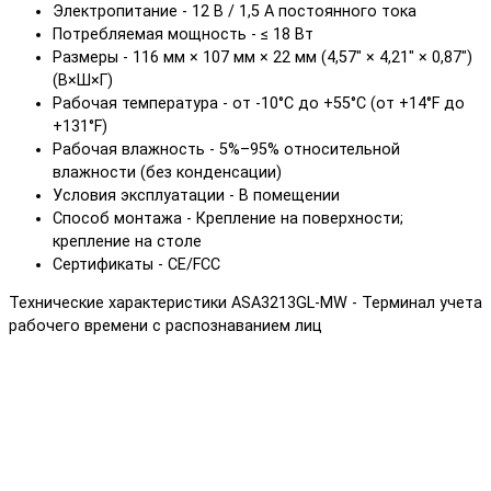
Электропитание - 12 В / 1,5 А постоянного тока
Потребляемая мощность - ≤ 18 Вт
Размеры - 116 мм × 107 мм × 22 мм (4,57" × 4,21" × 0,87")
(В×Ш×Г)
Рабочая температура - от -10°C до +55°C (от +14°F до
+131°F)
Рабочая влажность - 5%–95% относительной
влажности (без конденсации)
Условия эксплуатации - В помещении
Способ монтажа - Крепление на поверхности;
крепление на столе
Сертификаты - CE/FCC
Технические характеристики ASA3213GL-MW - Терминал учета
рабочего времени с распознаванием лиц