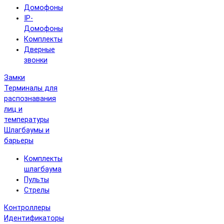
Домофоны
IP-
Домофоны
Комплекты
Дверные
звонки
Замки
Терминалы для
распознавания
лиц и
температуры
Шлагбаумы и
барьеры
Комплекты
шлагбаума
Пульты
Стрелы
Контроллеры
Идентификаторы