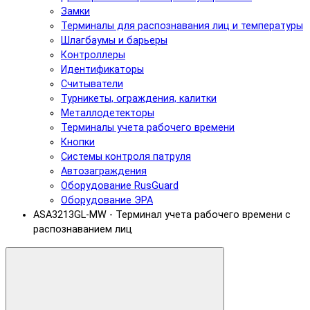
Замки
Терминалы для распознавания лиц и температуры
Шлагбаумы и барьеры
Контроллеры
Идентификаторы
Считыватели
Турникеты, ограждения, калитки
Металлодетекторы
Терминалы учета рабочего времени
Кнопки
Системы контроля патруля
Автозаграждения
Оборудование RusGuard
Оборудование ЭРА
ASA3213GL-MW - Терминал учета рабочего времени с
распознаванием лиц