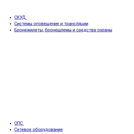
СКУД
Системы оповещение и трансляции
Бронежилеты, бронешлемы и средства охраны
ОПС
Сетевое оборудование