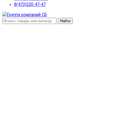
8(473)220-47-47
Найти