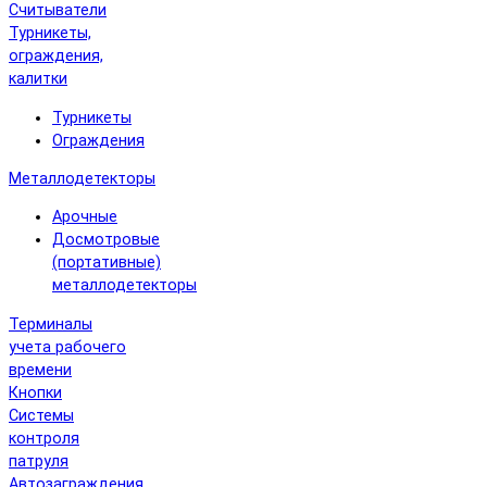
Считыватели
Турникеты,
ограждения,
калитки
Турникеты
Ограждения
Металлодетекторы
Арочные
Досмотровые
(портативные)
металлодетекторы
Терминалы
учета рабочего
времени
Кнопки
Системы
контроля
патруля
Автозаграждения