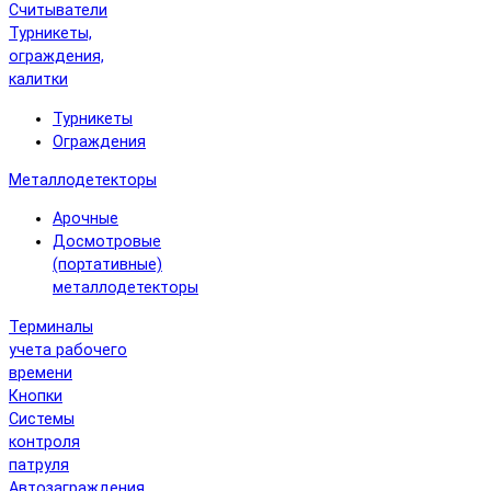
Считыватели
Турникеты,
ограждения,
калитки
Турникеты
Ограждения
Металлодетекторы
Арочные
Досмотровые
(портативные)
металлодетекторы
Терминалы
учета рабочего
времени
Кнопки
Системы
контроля
патруля
Автозаграждения