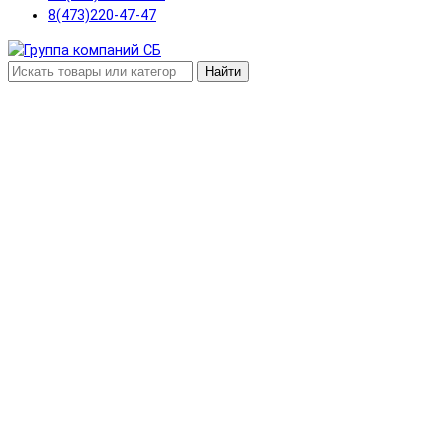
8(473)220-47-47
Найти