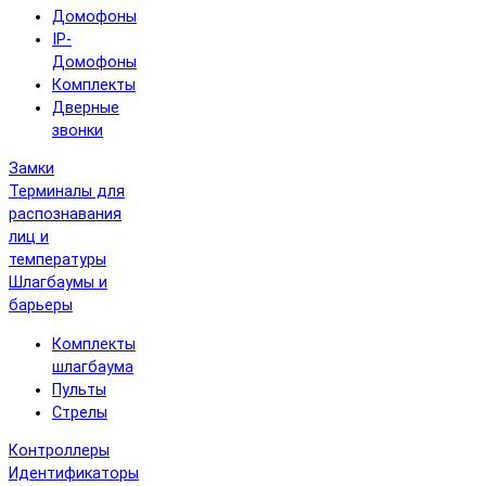
Домофоны
IP-
Домофоны
Комплекты
Дверные
звонки
Замки
Терминалы для
распознавания
лиц и
температуры
Шлагбаумы и
барьеры
Комплекты
шлагбаума
Пульты
Стрелы
Контроллеры
Идентификаторы