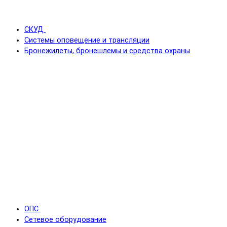
СКУД
Системы оповещение и трансляции
Бронежилеты, бронешлемы и средства охраны
ОПС
Сетевое оборудование