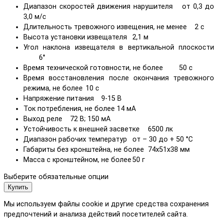
Диапазон скоростей движения нарушителя
от 0,3 до
3,0 м/с
Длительность тревожного извещения, не менее
2 с
Высота установки извещателя
2,1 м
Угол наклона извещателя в вертикальной плоскости
6°
Время технической готовности, не более
50 с
Время восстановления после окончания тревожного
режима, не более
10 с
Напряжение питания
9-15 В
Ток потребления, не более
14 мА
Выход реле
72 В; 150 мА
Устойчивость к внешней засветке
6500 лк
Диапазон рабочих температур
от – 30 до + 50 °С
Габариты без кронштейна, не более
74х51х38 мм
Масса с кронштейном, не более
50 г
Выберите обязательные опции
Купить
Мы используем файлы cookie и другие средства сохранения
предпочтений и анализа действий посетителей сайта.