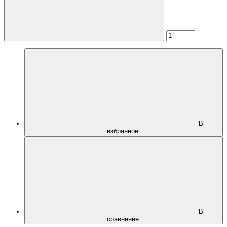
В
избранное
В
сравнение