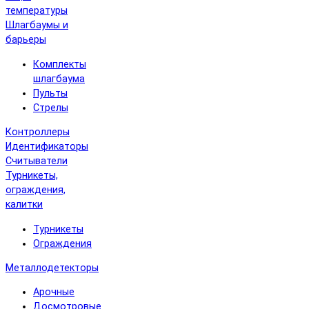
температуры
Шлагбаумы и
барьеры
Комплекты
шлагбаума
Пульты
Стрелы
Контроллеры
Идентификаторы
Считыватели
Турникеты,
ограждения,
калитки
Турникеты
Ограждения
Металлодетекторы
Арочные
Досмотровые