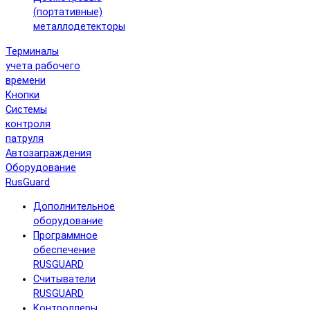
(портативные)
металлодетекторы
Терминалы
учета рабочего
времени
Кнопки
Системы
контроля
патруля
Автозаграждения
Оборудование
RusGuard
Дополнительное
оборудование
Программное
обеспечение
RUSGUARD
Считыватели
RUSGUARD
Контроллеры