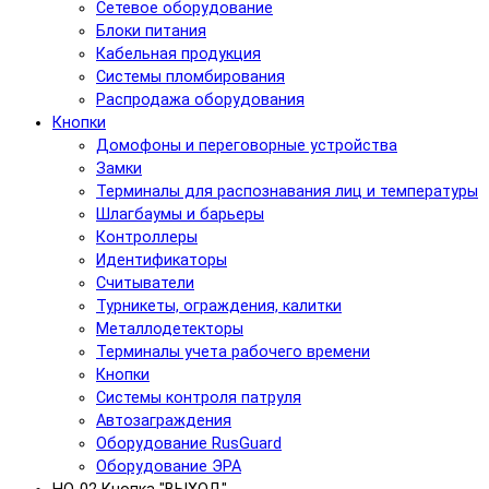
Сетевое оборудование
Блоки питания
Кабельная продукция
Системы пломбирования
Распродажа оборудования
Кнопки
Домофоны и переговорные устройства
Замки
Терминалы для распознавания лиц и температуры
Шлагбаумы и барьеры
Контроллеры
Идентификаторы
Считыватели
Турникеты, ограждения, калитки
Металлодетекторы
Терминалы учета рабочего времени
Кнопки
Системы контроля патруля
Автозаграждения
Оборудование RusGuard
Оборудование ЭРА