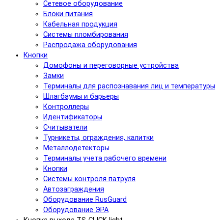
Сетевое оборудование
Блоки питания
Кабельная продукция
Системы пломбирования
Распродажа оборудования
Кнопки
Домофоны и переговорные устройства
Замки
Терминалы для распознавания лиц и температуры
Шлагбаумы и барьеры
Контроллеры
Идентификаторы
Считыватели
Турникеты, ограждения, калитки
Металлодетекторы
Терминалы учета рабочего времени
Кнопки
Системы контроля патруля
Автозаграждения
Оборудование RusGuard
Оборудование ЭРА