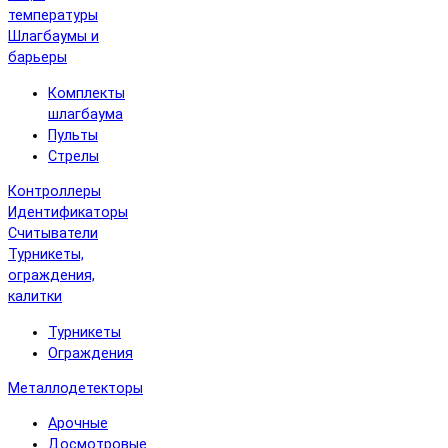
температуры
Шлагбаумы и
барьеры
Комплекты
шлагбаума
Пульты
Стрелы
Контроллеры
Идентификаторы
Считыватели
Турникеты,
ограждения,
калитки
Турникеты
Ограждения
Металлодетекторы
Арочные
Досмотровые