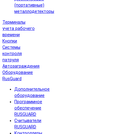
(портативные)
металлодетекторы
Терминалы
учета рабочего
времени
Кнопки
Системы
контроля
патруля
Автозаграждения
Оборудование
RusGuard
Дополнительное
оборудование
Программное
обеспечение
RUSGUARD
Считыватели
RUSGUARD
Контроллеры