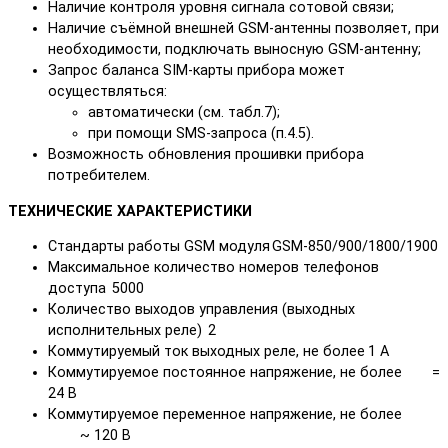
Наличие контроля уровня сигнала сотовой связи;
Наличие съёмной внешней GSM-антенны позволяет, при
необходимости, подключать выносную GSM-антенну;
Запрос баланса SIM-карты прибора может
осуществляться:
автоматически (см. табл.7);
при помощи SMS-запроса (п.4.5).
Возможность обновления прошивки прибора
потребителем.
ТЕХНИЧЕСКИЕ ХАРАКТЕРИСТИКИ
Стандарты работы GSM модуля
GSM-850/900/1800/1900
Максимальное количество номеров телефонов
доступа
5000
Количество выходов управления (выходных
исполнительных реле)
2
Коммутируемый ток выходных реле, не более
1 А
Коммутируемое постоянное напряжение, не более
=
24 В
Коммутируемое переменное напряжение, не более
~ 120 В