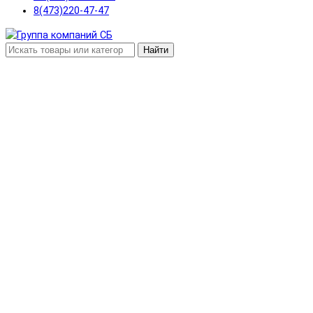
8(473)220-47-47
Найти