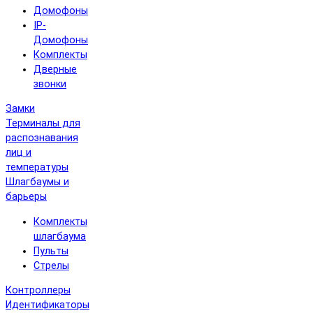
Домофоны
IP-
Домофоны
Комплекты
Дверные
звонки
Замки
Терминалы для
распознавания
лиц и
температуры
Шлагбаумы и
барьеры
Комплекты
шлагбаума
Пульты
Стрелы
Контроллеры
Идентификаторы