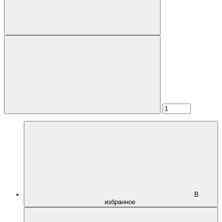
В
избранное