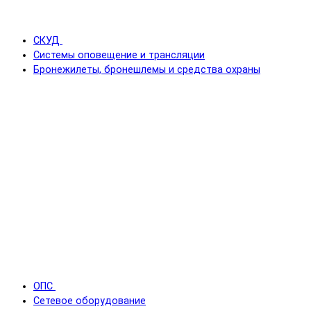
СКУД
Системы оповещение и трансляции
Бронежилеты, бронешлемы и средства охраны
ОПС
Сетевое оборудование