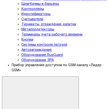
Шлагбаумы и барьеры
Контроллеры
Идентификаторы
Считыватели
Турникеты, ограждения, калитки
Металлодетекторы
Терминалы учета рабочего времени
Кнопки
Системы контроля патруля
Автозаграждения
Оборудование RusGuard
Оборудование ЭРА
Прибор управления доступом по GSM-каналу «Лидер
GSM»