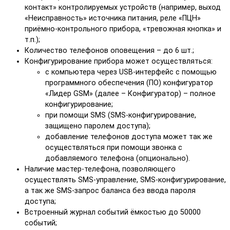
контакт» контролируемых устройств (например, выход
«Неисправность» источника питания, реле «ПЦН»
приёмно-контрольного прибора, «тревожная кнопка» и
т.п.);
Количество телефонов оповещения – до 6 шт.;
Конфигурирование прибора может осуществляться:
с компьютера через USB-интерфейс с помощью
программного обеспечения (ПО) конфигуратор
«Лидер GSM» (далее – Конфигуратор) – полное
конфигурирование;
при помощи SMS (SMS-конфигурирование,
защищено паролем доступа);
добавление телефонов доступа может так же
осуществляться при помощи звонка с
добавляемого телефона (опционально).
Наличие мастер-телефона, позволяющего
осуществлять SMS-управление, SMS-конфигурирование,
а так же SMS-запрос баланса без ввода пароля
доступа;
Встроенный журнал событий ёмкостью до 50000
событий;