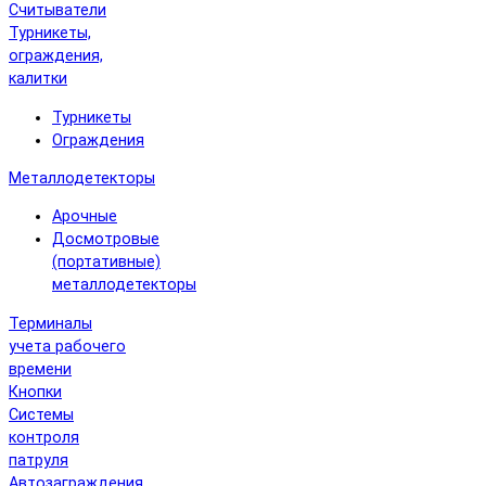
Считыватели
Турникеты,
ограждения,
калитки
Турникеты
Ограждения
Металлодетекторы
Арочные
Досмотровые
(портативные)
металлодетекторы
Терминалы
учета рабочего
времени
Кнопки
Системы
контроля
патруля
Автозаграждения