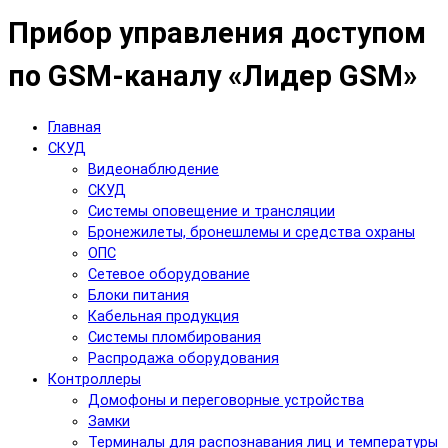
Прибор управления доступом
по GSM-каналу «Лидер GSM»
Главная
СКУД
Видеонаблюдение
СКУД
Системы оповещение и трансляции
Бронежилеты, бронешлемы и средства охраны
ОПС
Сетевое оборудование
Блоки питания
Кабельная продукция
Системы пломбирования
Распродажа оборудования
Контроллеры
Домофоны и переговорные устройства
Замки
Терминалы для распознавания лиц и температуры