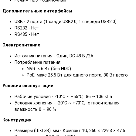
Режим HDD - Одиночный
Дополнительные интерфейсы
USB - 2 порта (1 сзади USB2.0, 1 спереди USB2.0)
RS232 - Нет
RS485 - Нет
Электропитание
Источник питания - Один, DC 48 В /2A
Потребление питания:
NVR: < 6 Вт (без HDD)
PoE: макс 25.5 Вт для одного порта, 80 Вт всего
Условия эксплуатации
Рабочие условия - -10°C ~ +55°C, 86 ~ 106 кПа
Условия хранения - -20°C ~ +70°C, относительная
влажность 0 ~ 90 %
Конструкция
Размеры (Ш×Г×В), мм - Компакт 1U, 260 × 229,3 × 47,6