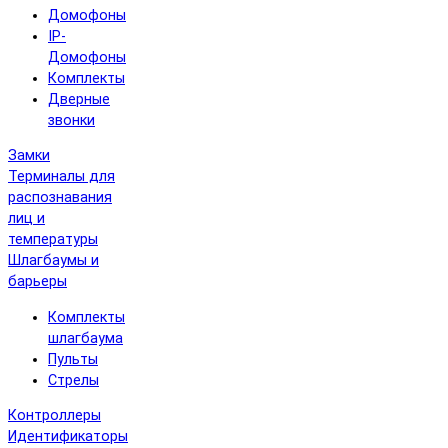
Домофоны
IP-
Домофоны
Комплекты
Дверные
звонки
Замки
Терминалы для
распознавания
лиц и
температуры
Шлагбаумы и
барьеры
Комплекты
шлагбаума
Пульты
Стрелы
Контроллеры
Идентификаторы