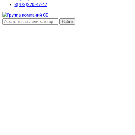
8(473)220-47-47
Найти