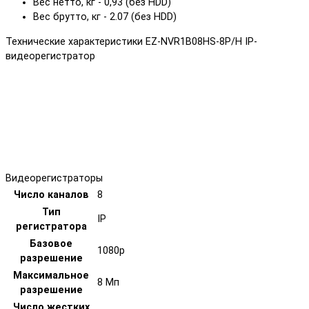
Вес нетто, кг - 0,93 (без HDD)
Вес брутто, кг - 2.07 (без HDD)
Технические характеристики EZ-NVR1B08HS-8P/H IP-
видеорегистратор
Видеорегистраторы
Число каналов
8
Тип
IP
регистратора
Базовое
1080p
разрешение
Максимальное
8 Мп
разрешение
Число жестких