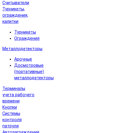
Считыватели
Турникеты,
ограждения,
калитки
Турникеты
Ограждения
Металлодетекторы
Арочные
Досмотровые
(портативные)
металлодетекторы
Терминалы
учета рабочего
времени
Кнопки
Системы
контроля
патруля
Автозаграждения