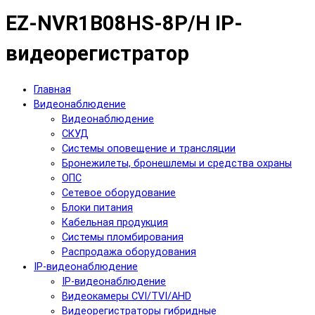
EZ-NVR1B08HS-8P/H IP-
видеорегистратор
Главная
Видеонаблюдение
Видеонаблюдение
СКУД
Системы оповещение и трансляции
Бронежилеты, бронешлемы и средства охраны
ОПС
Сетевое оборудование
Блоки питания
Кабельная продукция
Системы пломбирования
Распродажа оборудования
IP-видеонаблюдение
IP-видеонаблюдение
Видеокамеры CVI/TVI/AHD
Видеорегистраторы гибридные