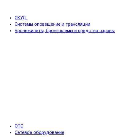
СКУД
Системы оповещение и трансляции
Бронежилеты, бронешлемы и средства охраны
ОПС
Сетевое оборудование