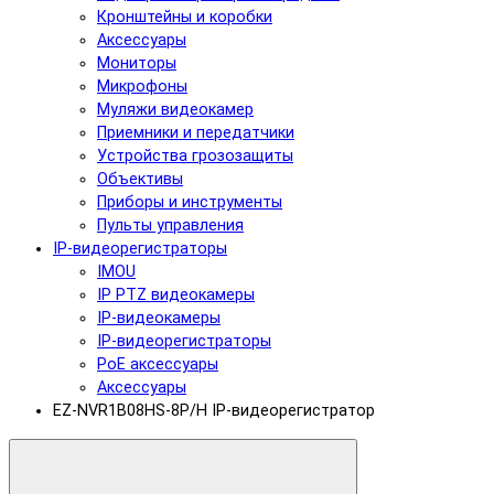
Кронштейны и коробки
Аксессуары
Мониторы
Микрофоны
Муляжи видеокамер
Приемники и передатчики
Устройства грозозащиты
Объективы
Приборы и инструменты
Пульты управления
IP-видеорегистраторы
IMOU
IP PTZ видеокамеры
IP-видеокамеры
IP-видеорегистраторы
PoE аксессуары
Аксессуары
EZ-NVR1B08HS-8P/H IP-видеорегистратор