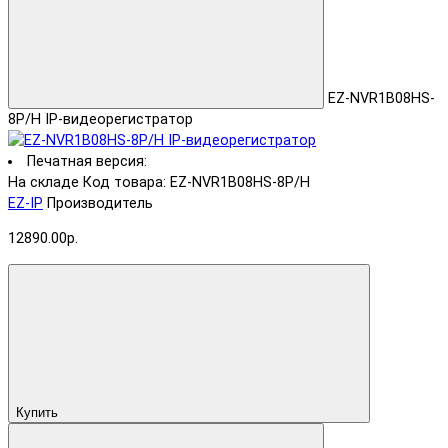
EZ-NVR1B08HS-
8P/H IP-видеорегистратор
Печатная версия:
На складе
Код товара: EZ-NVR1B08HS-8P/H
EZ-IP
Производитель
12890.00р.
Купить