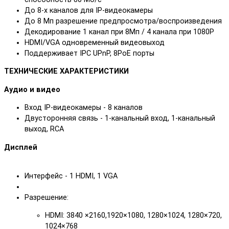
До 8-х каналов для IP-видеокамеры
До 8 Mп разрешение предпросмотра/воспроизведения
Декодирование 1 канал при 8Мп / 4 канала при 1080P
HDMI/VGA одновременный видеовыход
Поддерживает IPC UPnP, 8PoE порты
ТЕХНИЧЕСКИЕ ХАРАКТЕРИСТИКИ
Аудио и видео
Вход IP-видеокамеры - 8 каналов
Двусторонняя связь - 1-канальный вход, 1-канальный
выход, RCA
Дисплей
Интерфейс - 1 HDMI, 1 VGA
Разрешение:
HDMI: 3840 ×2160,1920×1080, 1280×1024, 1280×720,
1024×768