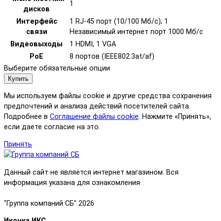
1
дисков
Интерфейс
1 RJ-45 порт (10/100 Mб/с); 1
связи
Независимый интернет порт 1000 Мб/с
Видеовыходы
1 HDMI, 1 VGA
PoE
8 портов (IEEE802.3at/af)
Выберите обязательные опции
Купить
Мы используем файлы cookie и другие средства сохранения
предпочтений и анализа действий посетителей сайта.
Подробнее в
Соглашение файлы cookie
. Нажмите «Принять»,
если даете согласие на это.
Принять
Данный сайт не является интернет магазином. Вся
информация указана для ознакомления
"Группа компаний СБ" 2026
Иконка ИКС